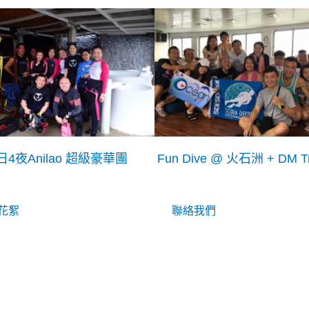
日4夜Anilao 超級豪華團
Fun Dive @ 火石洲 + DM Tr
花絮
聯絡我們