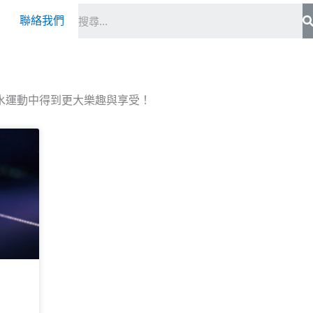
S
聯絡我們
水運動中得到更大樂趣與享受！