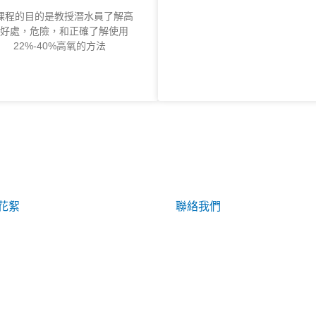
課程的目的是教授潛水員了解高
好處，危險，和正確了解使用
22%-40%高氧的方法
花絮
聯絡我們