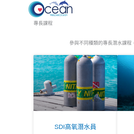
Skip
to
content
專長課程
參與不同種類的專長潛水課程
SDI高氧潛水員