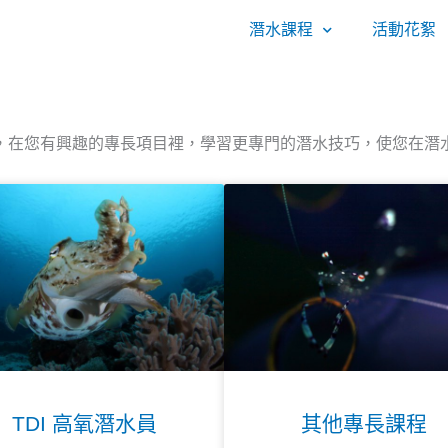
潛水課程
活動花絮
，在您有興趣的專長項目裡，學習更專門的潛水技巧，使您在潛
TDI 高氧潛水員
其他專長課程