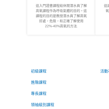
這入門證書課程給休閒潛水員了解
這
高氧課程作為呼吸氣體的目的。這
氧
課程的目的是教授潛水員了解高氧
好處，危險，和正確了解使用
22%-40%高氧的方法.
初級課程
活動
進階課程
專長課程
領袖級別課程