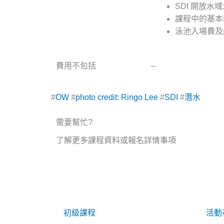
SDI 開放水
課程中的基本
泳池入場費及
費用不包括
–
#
OW
#
photo credit: Ringo Lee
#
SDI
#
潛水
需要幫忙?
了解更多課程資料或報名詳情事項
初級課程
活動