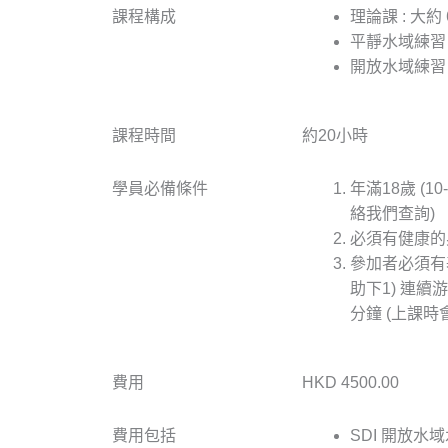
課程構成
理論課 : 大約
平靜水域練習 
開放水域練習 : 
課程時間
約20小時
學員必備條件
年滿18歲 (1
絡我們查詢)
必須有健康的
參加者必須有
助下1) 連續游
分鐘 (上課時
費用
HKD 4500.00
費用包括
SDI 開放水