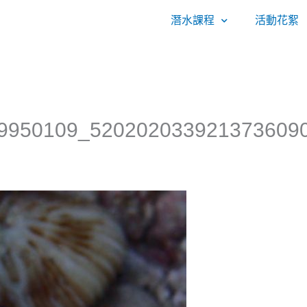
潛水課程
活動花絮
9950109_520202033921373609