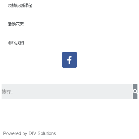
領袖級別課程
活動花絮
聯絡我們
F
a
c
e
b
S
o
o
k
Powered by DIV Solutions